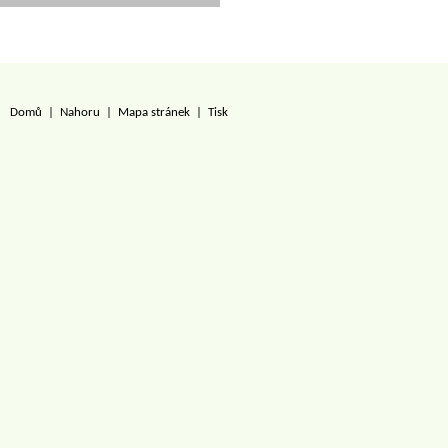
Domů
|
Nahoru
|
Mapa stránek
|
Tisk