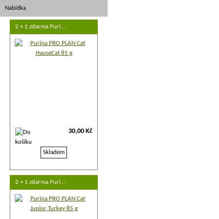
Nabídka
2 + 1 zdarma Puri…
30,00 Kč
Skladem
2 + 1 zdarma Puri…