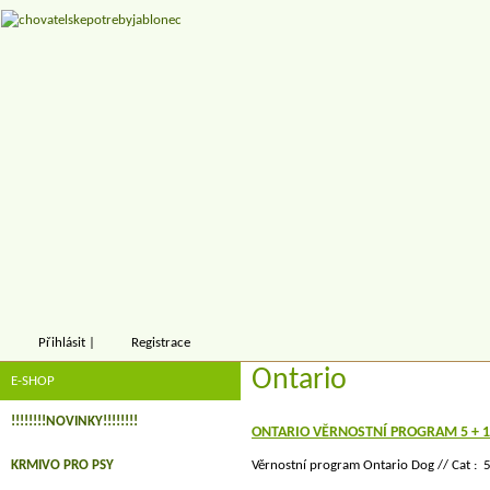
Přihlásit
|
Registrace
Ontario
E-SHOP
!!!!!!!!NOVINKY!!!!!!!!
ONTARIO VĚRNOSTNÍ PROGRAM 5 + 
KRMIVO PRO PSY
Věrnostní program Ontario Dog // Cat :