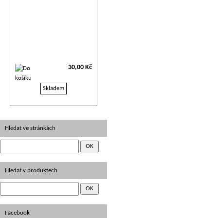
30,00 Kč
Skladem
Hledat ve stránkách
Hledat v produktech
Facebook