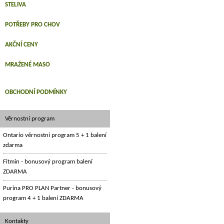
STELIVA
POTŘEBY PRO CHOV
AKČNÍ CENY
MRAŽENÉ MASO
OBCHODNÍ PODMÍNKY
Věrnostní program
Ontario věrnostní program 5 + 1 balení
zdarma
Fitmin - bonusový program balení
ZDARMA
Purina PRO PLAN Partner - bonusový
program 4 + 1 balení ZDARMA
Kontakty