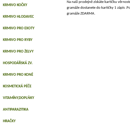
Na naší prodejně získáte kartičku věrno
KRMIVO KOČKY
gramáže dostanete do kartičky 1 zápis .Po
gramáže ZDARMA.
KRMIVO HLODAVEC
KRMIVO PRO EXOTY
KRMIVO PRO RYBY
KRMIVO PRO ŽELVY
HOSPODÁŘSKÁ ZV.
KRMIVO PRO KONĚ
KOSMETICKÁ PÉČE
VITAMÍNY,DOPLŇKY
ANTIPARAZITIKA
HRAČKY