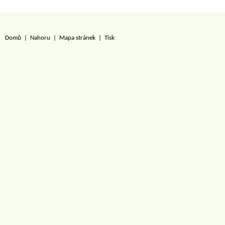
Domů
|
Nahoru
|
Mapa stránek
|
Tisk