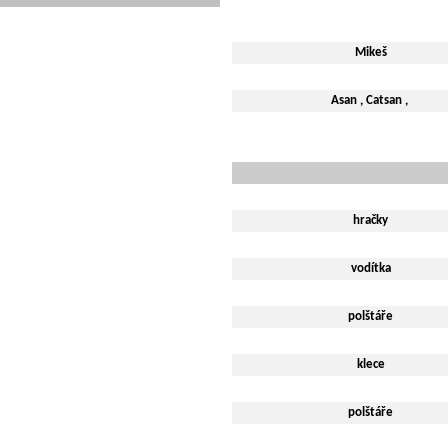
Mikeš
Asan , Catsan ,
hračky
vodítka
polštáře
klece
polštáře