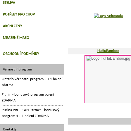
STELIVA
POTŘEBY PRO CHOV
AKČNÍ CENY
MRAŽENÉ MASO
HuHuBamboo
OBCHODNÍ PODMÍNKY
Věrnostní program
Ontario věrnostní program 5 + 1 balení
zdarma
Fitmin - bonusový program balení
ZDARMA
Purina PRO PLAN Partner - bonusový
program 4 + 1 balení ZDARMA
Kontakty