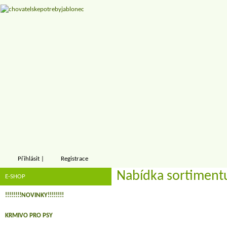
Přihlásit
|
Registrace
Nabídka sortiment
E-SHOP
!!!!!!!!NOVINKY!!!!!!!!
KRMIVO PRO PSY