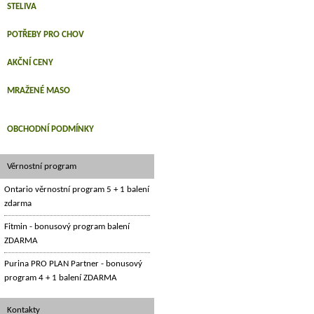
STELIVA
POTŘEBY PRO CHOV
AKČNÍ CENY
MRAŽENÉ MASO
OBCHODNÍ PODMÍNKY
Věrnostní program
Ontario věrnostní program 5 + 1 balení
zdarma
Fitmin - bonusový program balení
ZDARMA
Purina PRO PLAN Partner - bonusový
program 4 + 1 balení ZDARMA
Kontakty