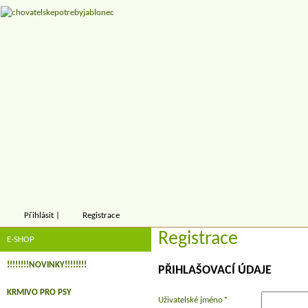
Přihlásit
|
Registrace
Registrace
E-SHOP
!!!!!!!!NOVINKY!!!!!!!!
PŘIHLAŠOVACÍ ÚDAJE
KRMIVO PRO PSY
Uživatelské jméno
*