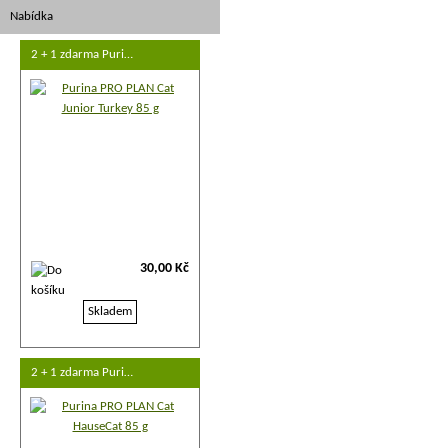
Nabídka
2 + 1 zdarma Puri…
30,00 Kč
Skladem
2 + 1 zdarma Puri…