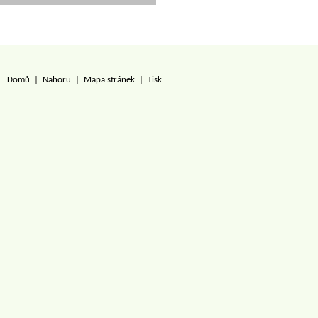
Domů
|
Nahoru
|
Mapa stránek
|
Tisk