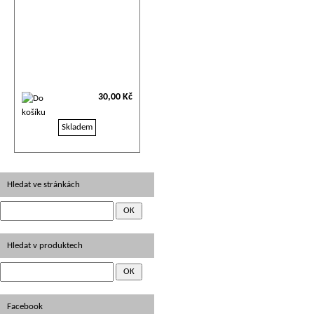
30,00 Kč
Skladem
Hledat ve stránkách
Hledat v produktech
Facebook