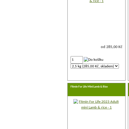
od 285,00 Kč
Fitmin For Life Mini Lamb & Rice