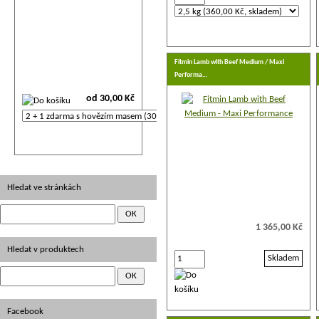
Fitmin Lamb with Beef Medium / Maxi
Performa…
od 30,00 Kč
Hledat ve stránkách
1 365,00 Kč
Hledat v produktech
Skladem
Facebook