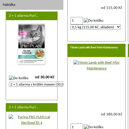
Nabídka
od 115,00 Kč
2 + 1 zdarma Puri…
Fitmin Lamb with Beef Mini Maintenence
od 30,00 Kč
2 + 1 zdarma Puri…
od 360,00 Kč