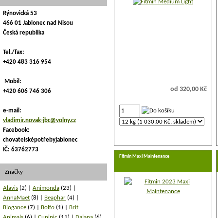
Rýnovická 53
466 01 Jablonec nad Nisou
Česká republika
Tel./fax:
+420 483 316 954
Mobil:
od 320,00 Kč
+420 606 746 306
e-mail:
vladimir.novak-jbc@volny.cz
Facebook:
chovatelsképotřebyjablonec
IČ: 63762773
Fitmin Maxi Maintenance
Značky
Alavis
(2)
Animonda
(23)
AnnaMaet
(8)
Beaphar
(4)
Biogance
(7)
Bolfo
(1)
Brit
Animals
(6)
Cunipic
(11)
Dajana
(6)