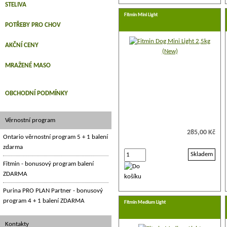
STELIVA
Fitmin Mini Light
POTŘEBY PRO CHOV
AKČNÍ CENY
MRAŽENÉ MASO
OBCHODNÍ PODMÍNKY
Věrnostní program
285,00 Kč
Ontario věrnostní program 5 + 1 balení
zdarma
Skladem
Fitmin - bonusový program balení
ZDARMA
Purina PRO PLAN Partner - bonusový
program 4 + 1 balení ZDARMA
Fitmin Medium Light
Kontakty