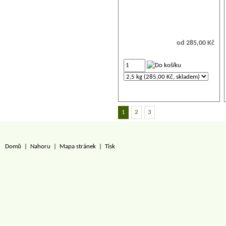
od 285,00 Kč
1
2
3
Domů
|
Nahoru
|
Mapa stránek
|
Tisk