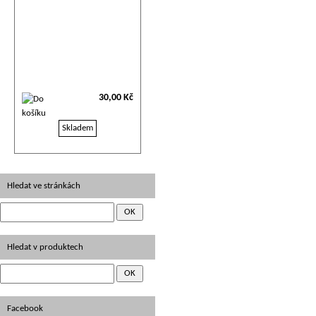
30,00 Kč
Skladem
Hledat ve stránkách
Hledat v produktech
Facebook