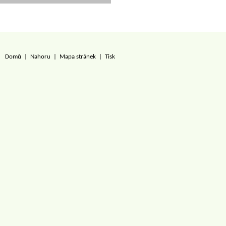
Domů
|
Nahoru
|
Mapa stránek
|
Tisk