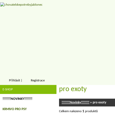
Přihlásit
|
Registrace
pro exoty
E-SHOP
!!!!!!!!NOVINKY!!!!!!!!
!!!!!!!!Novinky!!!!!!!!
» pro exoty
KRMIVO PRO PSY
Celkem nalezeno
1
produktů