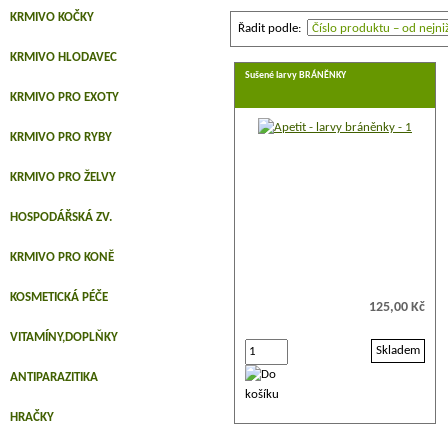
KRMIVO KOČKY
Řadit podle:
KRMIVO HLODAVEC
Sušené larvy BRÁNĚNKY
KRMIVO PRO EXOTY
KRMIVO PRO RYBY
KRMIVO PRO ŽELVY
HOSPODÁŘSKÁ ZV.
KRMIVO PRO KONĚ
KOSMETICKÁ PÉČE
125,00 Kč
VITAMÍNY,DOPLŇKY
Skladem
ANTIPARAZITIKA
HRAČKY