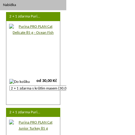
Nabídka
2 + 1 zdarma Puri…
od 30,00 Kč
2 + 1 zdarma Puri…