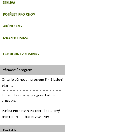
STELIVA
POTŘEBY PRO CHOV
AKČNÍ CENY
MRAŽENÉ MASO
OBCHODNÍ PODMÍNKY
Věrnostní program
Ontario věrnostní program 5 + 1 balení
zdarma
Fitmin - bonusový program balení
ZDARMA
Purina PRO PLAN Partner - bonusový
program 4 + 1 balení ZDARMA
Kontakty