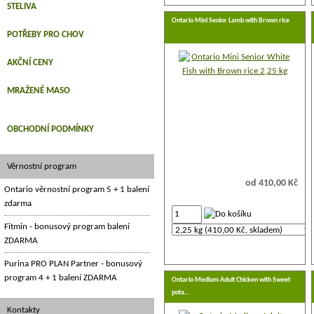
STELIVA
Ontario Mini Senior Lamb with Brown rice
POTŘEBY PRO CHOV
AKČNÍ CENY
MRAŽENÉ MASO
OBCHODNÍ PODMÍNKY
Věrnostní program
od 410,00 Kč
Ontario věrnostní program 5 + 1 balení
zdarma
Fitmin - bonusový program balení
ZDARMA
Purina PRO PLAN Partner - bonusový
program 4 + 1 balení ZDARMA
Ontario Medium Adult Chicken with Sweet
pota…
Kontakty