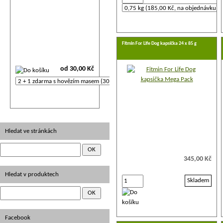
Fitmin For Life Dog kapsička 24 x 85 g
od 30,00 Kč
Hledat ve stránkách
345,00 Kč
Hledat v produktech
Skladem
Facebook