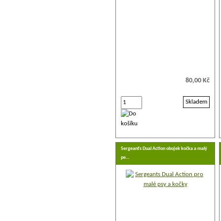
80,00 Kč
Skladem
Sergeanťs Dual Action obojek kočka a malý
pe…