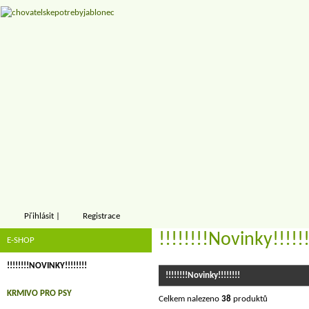
Přihlásit
|
Registrace
!!!!!!!!Novinky!!!!!!
E-SHOP
!!!!!!!!NOVINKY!!!!!!!!
!!!!!!!!Novinky!!!!!!!!
KRMIVO PRO PSY
Celkem nalezeno
38
produktů