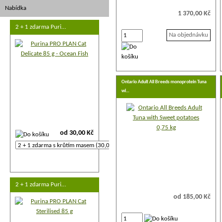
Nabídka
1 370,00 Kč
2 + 1 zdarma Puri…
Na objednávku
Ontario Adult All Breeds monoprotein Tuna
wi…
od 30,00 Kč
2 + 1 zdarma Puri…
od 185,00 Kč