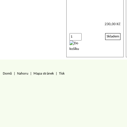
230,00 Kč
Skladem
Domů
|
Nahoru
|
Mapa stránek
|
Tisk