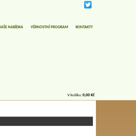
NAŠE NABÍDKA
VĚRNOSTNÍ PROGRAM
KONTAKTY
V košíku:
0,00 Kč