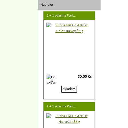
Nabídka
2 + 1 zdarma Puri…
30,00 Kč
Skladem
2 + 1 zdarma Puri…