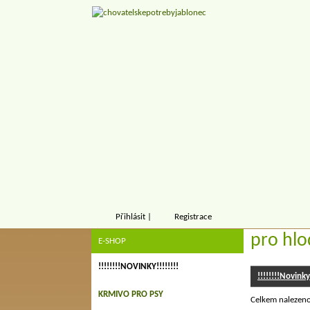
Přihlásit
|
Registrace
pro hl
E-SHOP
!!!!!!!!NOVINKY!!!!!!!!
!!!!!!!!Novinky!
KRMIVO PRO PSY
Celkem nalezen