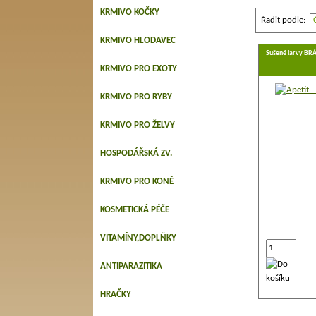
KRMIVO KOČKY
Řadit podle:
KRMIVO HLODAVEC
Sušené larvy B
KRMIVO PRO EXOTY
KRMIVO PRO RYBY
KRMIVO PRO ŽELVY
HOSPODÁŘSKÁ ZV.
KRMIVO PRO KONĚ
KOSMETICKÁ PÉČE
VITAMÍNY,DOPLŇKY
ANTIPARAZITIKA
HRAČKY