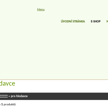
Menu
ÚVODNÍ STRÁNKA
E-SHOP
odavce
!!!!!!!
» pro hlodavce
o
1
produktů