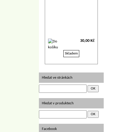
30,00 Kč
Skladem
Hledat ve stránkách
Hledat v produktech
Facebook