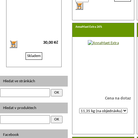
AnnaMaet Extra 26%
30,00 Kč
Skladem
Hledat ve stránkách
Cena na dotaz
Hledat v produktech
Facebook