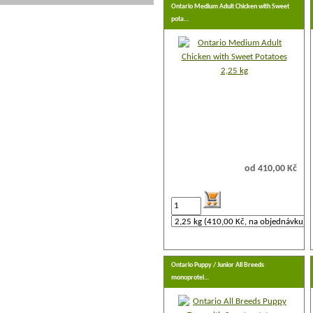
Ontario Medium Adult Chicken with Sweet
pota…
od 410,00 Kč
Ontario Puppy / Junior All Breeds
monoprotei…