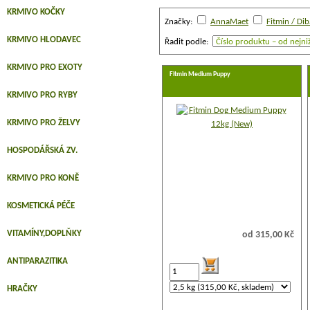
KRMIVO KOČKY
Značky:
AnnaMaet
KRMIVO HLODAVEC
Řadit podle:
KRMIVO PRO EXOTY
Fitmin Medium Puppy
KRMIVO PRO RYBY
KRMIVO PRO ŽELVY
HOSPODÁŘSKÁ ZV.
KRMIVO PRO KONĚ
KOSMETICKÁ PÉČE
VITAMÍNY,DOPLŇKY
od 315,00 Kč
ANTIPARAZITIKA
HRAČKY