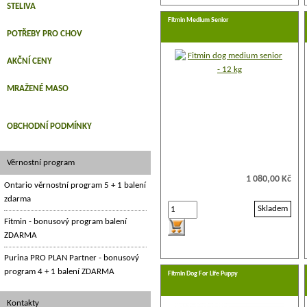
STELIVA
Fitmin Medium Senior
POTŘEBY PRO CHOV
AKČNÍ CENY
MRAŽENÉ MASO
OBCHODNÍ PODMÍNKY
Věrnostní program
1 080,00 Kč
Ontario věrnostní program 5 + 1 balení
zdarma
Skladem
Fitmin - bonusový program balení
ZDARMA
Purina PRO PLAN Partner - bonusový
program 4 + 1 balení ZDARMA
Fitmin Dog For Life Puppy
Kontakty