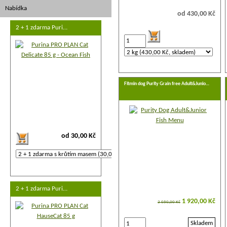
Nabídka
od 430,00 Kč
2 + 1 zdarma Puri…
Fitmin dog Purity Grain free Adult&Junio…
od 30,00 Kč
2 + 1 zdarma Puri…
1 920,00 Kč
2 050,00 Kč
Skladem