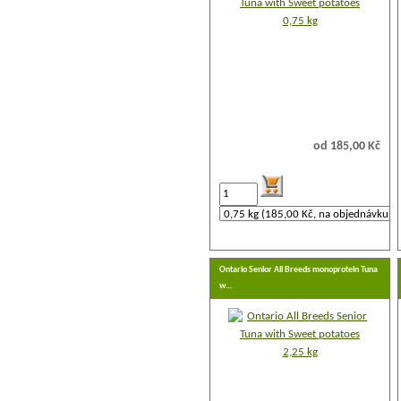
od 185,00 Kč
Ontario Senior All Breeds monoprotein Tuna
w…