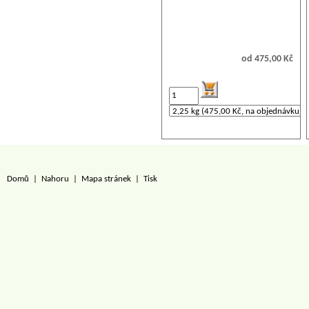
od 475,00 Kč
Domů
|
Nahoru
|
Mapa stránek
|
Tisk