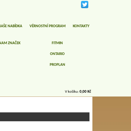
NAŠE NABÍDKA
VĚRNOSTNÍ PROGRAM
KONTAKTY
NAM ZNAČEK
FITMIN
ONTARIO
PROPLAN
V košíku:
0,00 Kč