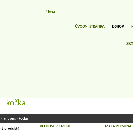
Menu
ÚVODNÍ STRÁNKA
E-SHOP
SEZ
 - kočka
» antipar. - kočka
VELIKOST PLEMENE
MALÁ PLEMENA
o
5
produktů