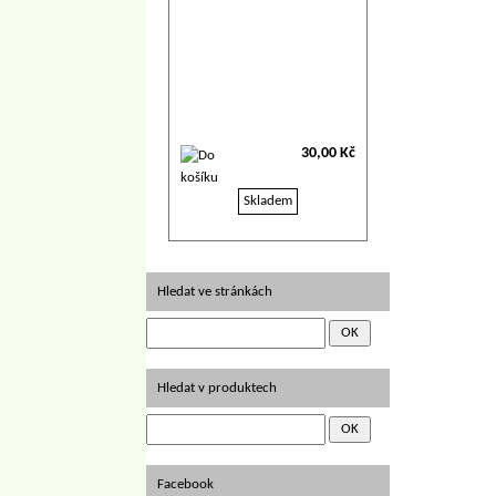
30,00 Kč
Skladem
Hledat ve stránkách
Hledat v produktech
Facebook