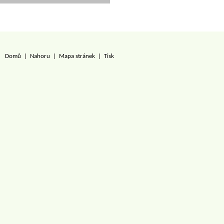
Domů
|
Nahoru
|
Mapa stránek
|
Tisk