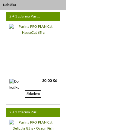
Nabídka
2 + 1 zdarma Puri…
30,00 Kč
Skladem
2 + 1 zdarma Puri…