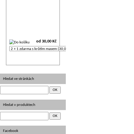
od 30,00 Kč
Hledat ve stránkách
Hledat v produktech
Facebook