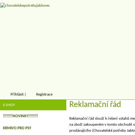
Přihlásit
|
Registrace
Reklamační řád
E-SHOP
!!!!!!!!NOVINKY!!!!!!!!
Reklamační řád slouží k řešení vztahů m
na zboží zakoupeném v tomto obchodě se
KRMIVO PRO PSY
prodávajícího (
Chovatelské potřeby Jablo