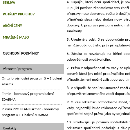
4. Kupující, který není spotřebitel, je 
STELIVA
kupující povinen zkontrolovat stav zbož
přepravy nese dopravce, veškeré zboží j
POTŘEBY PRO CHOV
přiměřená sleva nebo dodán nový výrob
dopravy. U přepravy poštou je nutno nah
AKČNÍ CENY
zamítnuty.
MRAŽENÉ MASO
5. Uvedené v odst. 3 se doporučuje pro
nemůže dotknout jeho práv při uplatňová
OBCHODNÍ PODMÍNKY
6. Záruka se nevztahuje na běžné opot
odpovědností prodávajícího.
7. Práva z odpovědnosti za vady se upla
Věrnostní program
opravě, která je v místě prodávajícího ne
Ontario věrnostní program 5 + 1 balení
případě, že není možné zajistit opravu tí
zdarma
8. V případě, že není reklamované zboží
Fitmin - bonusový program balení
přepravě reklamovaného zboží doporučuje
ZDARMA
9. O vaší reklamaci rozhodneme ihned, 
vady, nejpozději bude reklamace vyřízen
Purina PRO PLAN Partner - bonusový
spotřebitel stejná práva, jako by se jedna
program 4 + 1 balení ZDARMA
10. Prodávající je povinen spotřebitel
reklamace spotřebitel požaduje; a dále 
Kontakty